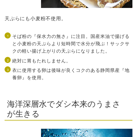
天ぷらにも小麦粉不使用。
そば粉の『保水力の無さ』に注目。国産米油で揚げる
と小麦粉の天ぷらより短時間で水分が飛ぶ！サックサ
クの軽い揚げ上がりの天ぷらになりました。
絶対に胃もたれしません。
衣に使用する卵は後味が良くコクのある静岡県産『地
養卵』を使用。
海洋深層水でダシ本来のうまさ
が生きる