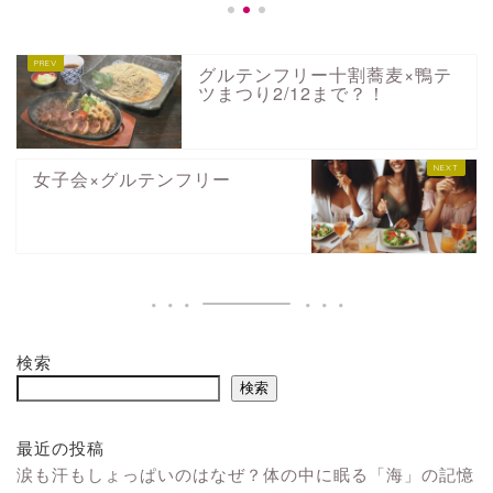
グルテンフリー十割蕎麦×鴨テ
ツまつり2/12まで？！
女子会×グルテンフリー
検索
検索
最近の投稿
涙も汗もしょっぱいのはなぜ？体の中に眠る「海」の記憶