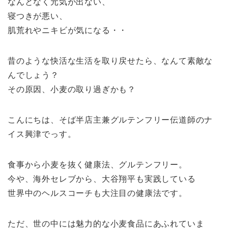
なんとなく元気が出ない、
寝つきが悪い、
肌荒れやニキビが気になる・・
昔のような快活な生活を取り戻せたら、なんて素敵な
んでしょう？
その原因、小麦の取り過ぎかも？
こんにちは、そば半店主兼グルテンフリー伝道師のナ
イス興津でっす。
食事から小麦を抜く健康法、グルテンフリー。
今や、海外セレブから、大谷翔平も実践している
世界中のヘルスコーチも大注目の健康法です。
ただ、世の中には魅力的な小麦食品にあふれていま