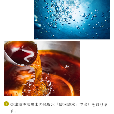
焼津海洋深層水の脱塩水「駿河純水」で出汁を取りま
す。