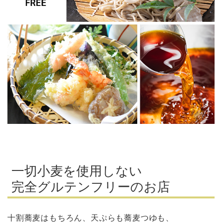
一切小麦を使用しない
完全グルテンフリーのお店
十割蕎麦はもちろん、天ぷらも蕎麦つゆも、