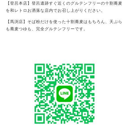
【登呂本店】登呂遺跡すぐ近くのグルテンフリーの十割蕎麦
を和レトロお洒落な店内でお召し上がりください。
【馬渕店】そば粉だけを使った十割蕎麦はもちろん、天ぷら
も蕎麦つゆも、完全グルテンフリーです。