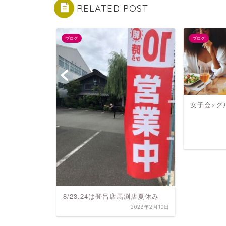
RELATED POST
ブログ
ブログ
女子会×グ
ゃないけ
が体にい
2023年9月29日
8/23.24は登呂店馬渕店夏休み
2023年2月10日