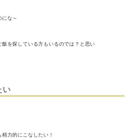
のにな～
ご飯を探している方もいるのでは？と思い
たい
も精力的にこなしたい！