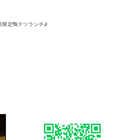
日限定鴨テツランチ♪