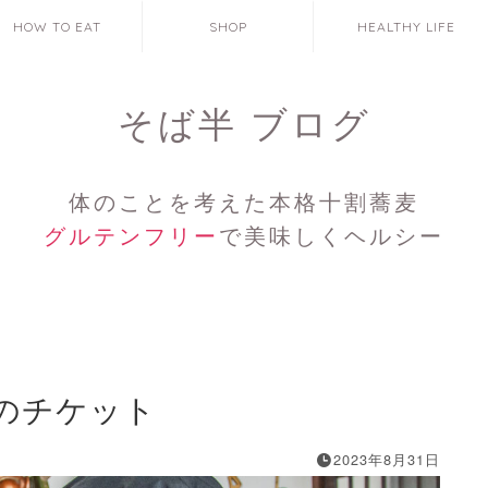
HOW TO EAT
SHOP
HEALTHY LIFE
そば半 ブログ
体のことを考えた本格十割蕎麦
グルテンフリー
で美味しくヘルシー
のチケット
2023年8月31日