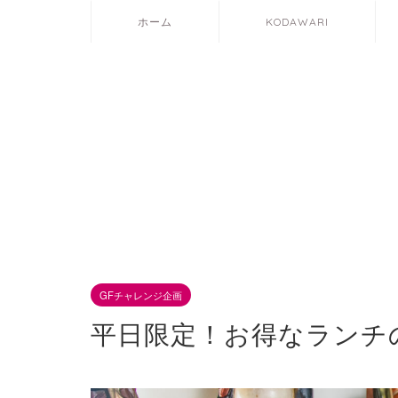
ホーム
KODAWARI
GFチャレンジ企画
平日限定！お得なランチ