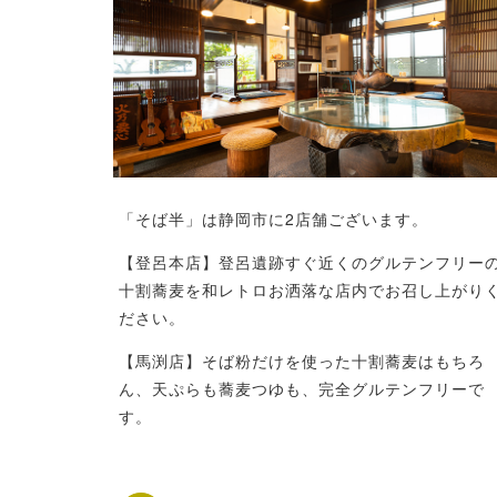
「そば半」は静岡市に2店舗ございます。
【登呂本店】登呂遺跡すぐ近くのグルテンフリー
十割蕎麦を和レトロお洒落な店内でお召し上がり
ださい。
【馬渕店】そば粉だけを使った十割蕎麦はもちろ
ん、天ぷらも蕎麦つゆも、完全グルテンフリーで
す。