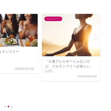
グルテンフリー
ブ
ルテンフリー
「小麦アレルギーじゃないけ
ど、グルテンフリーが体にい
2024年2月23日
い!?」
2023年9月29日
8