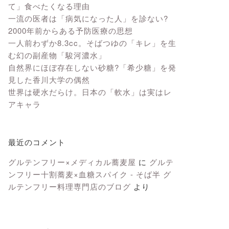
て」食べたくなる理由
一流の医者は「病気になった人」を診ない?
2000年前からある予防医療の思想
一人前わずか8.3cc。そばつゆの「キレ」を生
む幻の副産物「駿河濃水」
自然界にほぼ存在しない砂糖?「希少糖」を発
見した香川大学の偶然
世界は硬水だらけ。日本の「軟水」は実はレ
アキャラ
最近のコメント
グルテンフリー×メディカル蕎麦屋
に
グルテ
ンフリー十割蕎麦×血糖スパイク - そば半 グ
ルテンフリー料理専門店のブログ
より