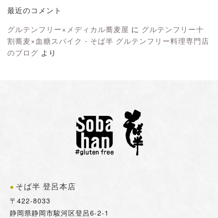
最近のコメント
グルテンフリー×メディカル蕎麦屋
に
グルテンフリー十
割蕎麦×血糖スパイク - そば半 グルテンフリー料理専門店
のブログ
より
そば半 登呂本店
〒422-8033
静岡県静岡市駿河区登呂6-2-1