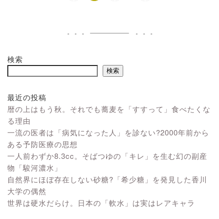
検索
検索
最近の投稿
暦の上はもう秋。それでも蕎麦を「すすって」食べたくな
る理由
一流の医者は「病気になった人」を診ない?2000年前から
ある予防医療の思想
一人前わずか8.3cc。そばつゆの「キレ」を生む幻の副産
物「駿河濃水」
自然界にほぼ存在しない砂糖?「希少糖」を発見した香川
大学の偶然
世界は硬水だらけ。日本の「軟水」は実はレアキャラ