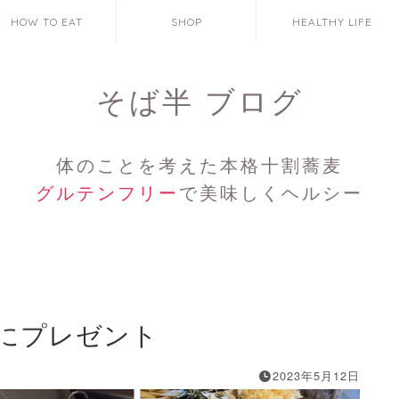
HOW TO EAT
SHOP
HEALTHY LIFE
そば半 ブログ
体のことを考えた本格十割蕎麦
グルテンフリー
で美味しくヘルシー
にプレゼント
2023年5月12日