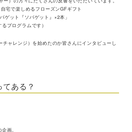
ジャー）の方々にたくさんの反響をいただいています。
と自宅で楽しめるフローズンGFギフト
0％バゲット『ソバゲット』×2本」
するプログラムです）
リーチャレンジ）を始めたのか皆さんにインタビューし
ってある？
の企画。