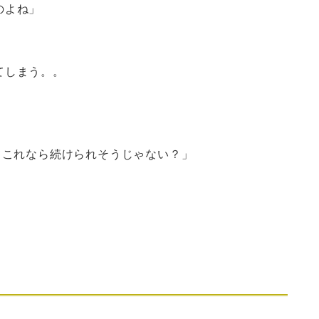
のよね」
てしまう。。
てこれなら続けられそうじゃない？」