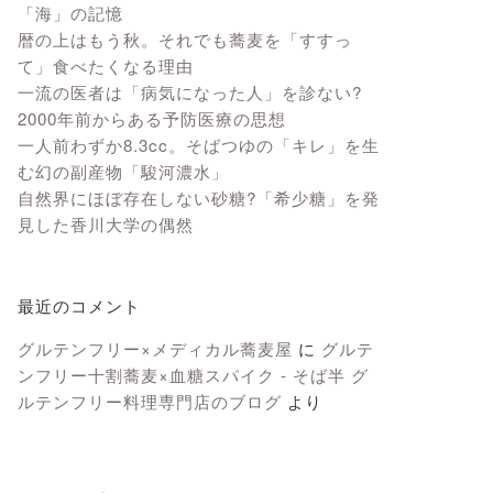
「海」の記憶
暦の上はもう秋。それでも蕎麦を「すすっ
て」食べたくなる理由
一流の医者は「病気になった人」を診ない?
2000年前からある予防医療の思想
一人前わずか8.3cc。そばつゆの「キレ」を生
む幻の副産物「駿河濃水」
自然界にほぼ存在しない砂糖?「希少糖」を発
見した香川大学の偶然
最近のコメント
グルテンフリー×メディカル蕎麦屋
に
グルテ
ンフリー十割蕎麦×血糖スパイク - そば半 グ
ルテンフリー料理専門店のブログ
より