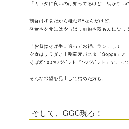
「カラダに良いのは知ってるけど、続かない
朝食は和食だから概ねGFなんだけど、
昼食や夕食にはやっぱり麺類や粉もんになっ
「お昼はそば半に通ってお得にランチして、
夕食はサラダと十割蕎麦パスタ『Soppa』と
そば粉100％バゲット『ソバゲット』で。っ
そんな希望を見出して始めた方も。
そして、GGC現る！