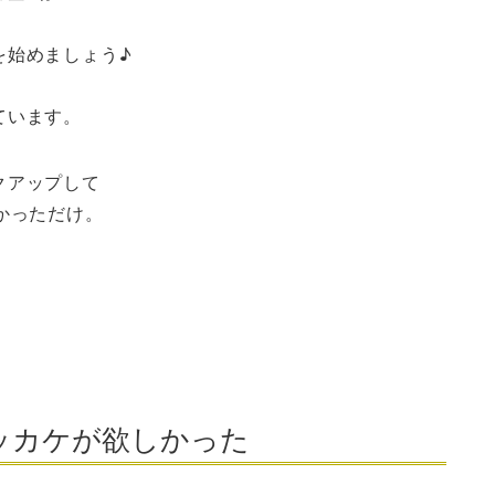
を始めましょう♪
ています。
クアップして
かっただけ。
ッカケが欲しかった