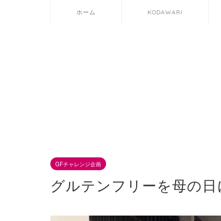
ホーム
KODAWARI
GFチャレンジ企画
グルテンフリーを母の日